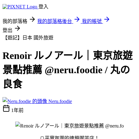
登入
我的部落格
我的部落格後台
我的帳號
登出
【遊記】日本
國外旅遊
Renoir ルノアール｜東京旅遊
景點推薦 @neru.foodie / 丸の
良食
Neru.foodie
1年前
🍞平實氛圍的連鎖喫茶店！