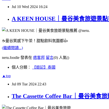
Jul
10
Wed
2024
16:24
A KEEN HOUSE｜曼谷美食旅遊景點推薦 
☕️曼谷質感下午茶！甜點飲料氛圍都👍
(繼續閱讀...)
neru.foodie 發表在
痞客邦
留言
(0)
人氣(
)
個人分類：
【遊記】泰國
▲top
Jul
09
Tue
2024
22:43
The Cassette Coffee Bar｜曼谷美