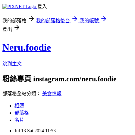
登入
我的部落格
我的部落格後台
我的帳號
登出
Neru.foodie
跳到主文
粉絲專頁 instagram.com/neru.foodie
部落格全站分類：
美食情報
相簿
部落格
名片
Jul
13
Sat
2024
11:53