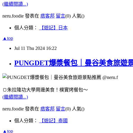
(繼續閱讀...)
neru.foodie 發表在
痞客邦
留言
(0)
人氣(
)
個人分類：
【遊記】日本
▲top
Jul
11
Thu
2024
16:22
PUNGDET爆漿餐包｜曼谷美食旅遊景點推薦
🍞朱拉隆功大學周邊美食！樸實烤餐包～
(繼續閱讀...)
neru.foodie 發表在
痞客邦
留言
(0)
人氣(
)
個人分類：
【遊記】泰國
▲top