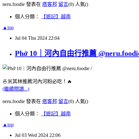
neru.foodie 發表在
痞客邦
留言
(0)
人氣(
)
個人分類：
【遊記】越南
▲top
Jul
04
Thu
2024
22:04
Phở 10｜河內自由行推薦 @neru.foodi
🍜米其林推薦河內河粉必吃！🔥
(繼續閱讀...)
neru.foodie 發表在
痞客邦
留言
(0)
人氣(
)
個人分類：
【遊記】越南
▲top
Jul
03
Wed
2024
22:06