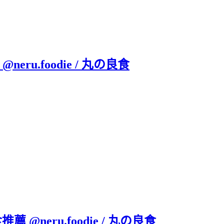
neru.foodie / 丸の良食
neru.foodie / 丸の良食