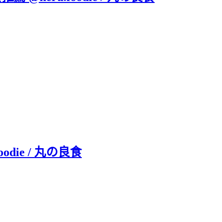
odie / 丸の良食