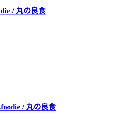
ie / 丸の良食
oodie / 丸の良食