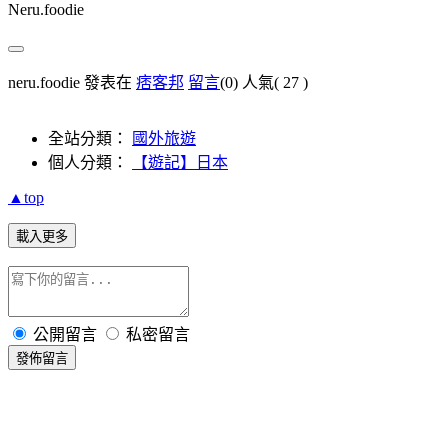
Neru.foodie
neru.foodie 發表在
痞客邦
留言
(0)
人氣(
27
)
全站分類：
國外旅遊
個人分類：
【遊記】日本
▲top
載入更多
公開留言
私密留言
發佈留言