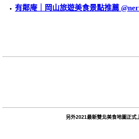
有鄰庵｜岡山旅遊美食景點推薦 @neru.f
另外2021最新雙北美食地圖正