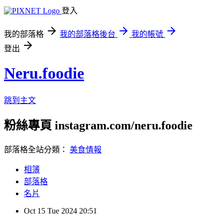
登入
我的部落格
我的部落格後台
我的帳號
登出
Neru.foodie
跳到主文
粉絲專頁 instagram.com/neru.foodie
部落格全站分類：
美食情報
相簿
部落格
名片
Oct
15
Tue
2024
20:51