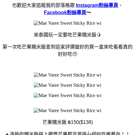
也歡迎大家追蹤我的部落格跟
Instagram粉絲專頁
、
Facebook粉絲專頁
～
來泰國玩一定要吃芒果糯米飯🥭
第一次吃芒果糯米飯查到這家評價蠻好的買一盒來吃看看真的
好好吃🥺
芒果糯米飯 ฿150($138)
🔸溫熱的糯米飯搭上椰漿芒果都非常搭👍超好吃推薦存！！