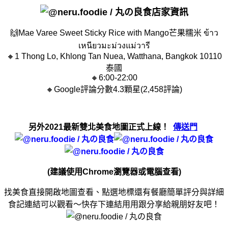
店家資訊
🙌
Mae Varee Sweet Sticky Rice with Mango芒果糯米 ข้าว
เหนียวมะม่วงแม่วารี
🔸1 Thong Lo, Khlong Tan Nuea, Watthana, Bangkok 10110
泰國
🔸6:00-22:00
🔸Google評論分數4.3顆星(2,458評論)
另外2021最新雙北美食地圖正式上線！
傳送門
(建議使用Chrome瀏覽器或電腦查看)
找美食直接開啟地圖查看、點選地標還有餐廳簡單評分與詳細
食記連結可以觀看～快存下連結用用跟分享給親朋好友吧！