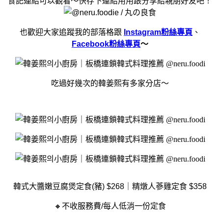
食記連結可以觀看～快存下連結用用跟分享給親朋好友吧！
也歡迎大家追蹤我的部落格跟
Instagram粉絲專頁
、
Facebook粉絲專頁
～
吃過好幾次的韓姜熙有多家分店～
韓式大醬嫩豆腐煲定食(豬) $268｜精燉人蔘雞定食 $358
🔸不收服務費/每人低消一份定食