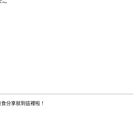
下～
分享就到這裡啦！