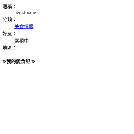
暱稱：
neru.foodie
分類：
美食情報
好友：
累積中
地區：
✨我的愛食記 ✨