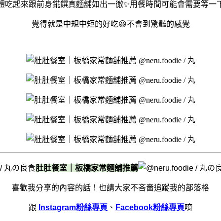
體吃起來跟前身錵饌真麵舖如出一徹✨用餐時間可能會需要等一
覺得就是中規中矩的好吃😆不會到驚豔的感覺
肚肚餐室｜板橋家常麵舖推薦
喜歡我分享的內容的話！
也請大家不吝嗇追蹤我的部落格
跟
Instagram粉絲專頁
、
Facebook粉絲專頁
唷