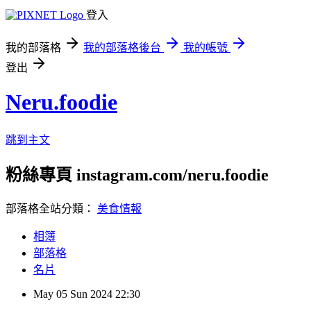
登入
我的部落格
我的部落格後台
我的帳號
登出
Neru.foodie
跳到主文
粉絲專頁 instagram.com/neru.foodie
部落格全站分類：
美食情報
相簿
部落格
名片
May
05
Sun
2024
22:30