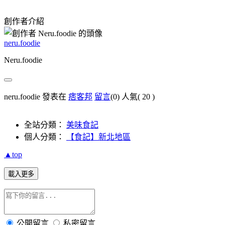
創作者介紹
neru.foodie
Neru.foodie
neru.foodie 發表在
痞客邦
留言
(0)
人氣(
20
)
全站分類：
美味食記
個人分類：
【食記】新北地區
▲top
載入更多
公開留言
私密留言