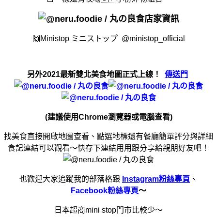
店家資訊
🙌
Ministop ミニストップ @ministop_official
另外2021最新雙北美食地圖正式上線！
傳送門
(建議使用Chrome瀏覽器或電腦查看)
找美食直接開啟地圖查看、點選地標還有餐廳簡單評分與詳細
食記連結可以觀看～快存下連結用用跟分享給親朋好友吧！
也歡迎大家追蹤我的部落格跟
Instagram粉絲專頁
、
Facebook粉絲專頁
～
日本超商mini stop門市比較少～