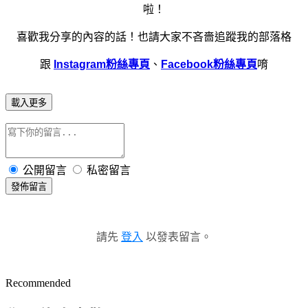
啦！
喜歡我分享的內容的話！
也請大家不吝嗇追蹤我的部落格
跟
Instagram粉絲專頁
、
Facebook粉絲專頁
唷
載入更多
公開留言
私密留言
發佈留言
請先
登入
以發表留言。
Recommended