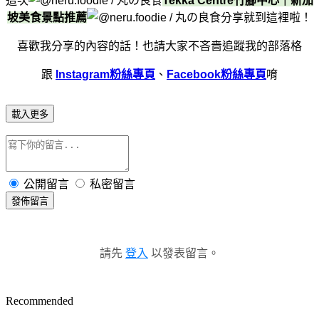
這次
Tekka Centre竹腳中心｜新加
坡美食景點推薦
分享就到這裡啦！
喜歡我分享的內容的話！
也請大家不吝嗇追蹤我的部落格
跟
Instagram粉絲專頁
、
Facebook粉絲專頁
唷
載入更多
公開留言
私密留言
發佈留言
請先
登入
以發表留言。
Recommended