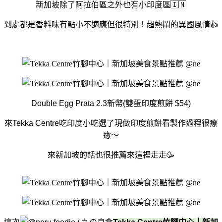
新加坡除了阿拉伯區之外也有小印度區🇮🇳
到處都是香料味有點小不適應但很特別！超熱鬧的異國風情👍
Double Egg Prata 2.3新幣(雙蛋印度煎餅 $54)
來Tekka Centre吃印度小吃選了現做印度煎餅看製作過程很療
癒～
來新加坡的話也很推薦來這裡走走🥳