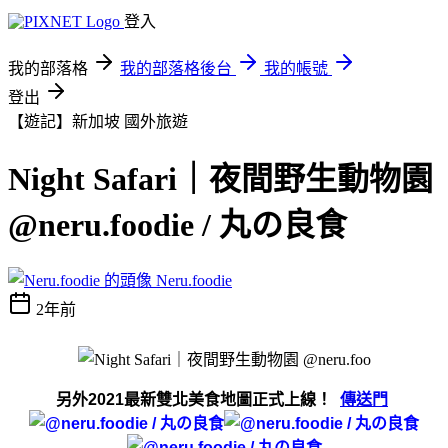
登入
我的部落格
我的部落格後台
我的帳號
登出
【遊記】新加坡
國外旅遊
Night Safari｜夜間野生動物園
@neru.foodie / 丸の良食
Neru.foodie
2年前
另外2021最新雙北美食地圖正式上線！
傳送門