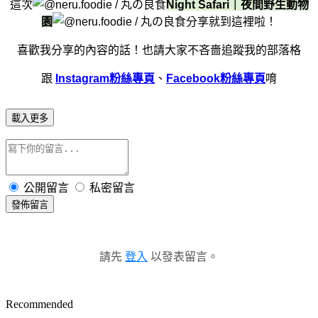
這次
Night Safari｜夜間野生動物
園
分享就到這裡啦！
喜歡我分享的內容的話！
也請大家不吝嗇追蹤我的部落格
跟
Instagram粉絲專頁
、
Facebook粉絲專頁
唷
載入更多
公開留言
私密留言
發佈留言
請先
登入
以發表留言。
Recommended