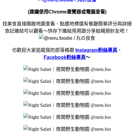
(建議使用Chrome瀏覽器或電腦查看)
找美食直接開啟地圖查看、點選地標還有餐廳簡單評分與詳細
食記連結可以觀看～快存下連結用用跟分享給親朋好友吧！
也歡迎大家追蹤我的部落格跟
Instagram粉絲專頁
、
Facebook粉絲專頁
～