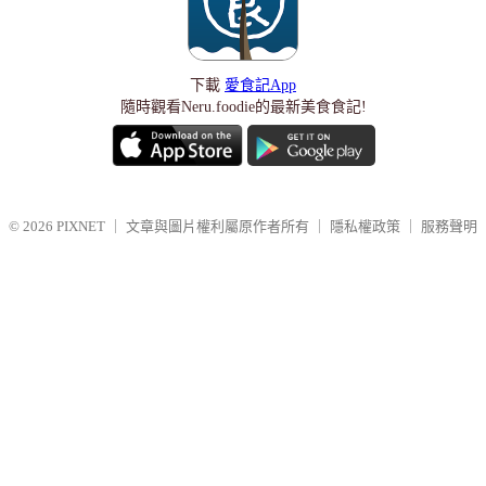
下載
愛食記App
隨時觀看Neru.foodie的最新美食食記!
© 2026
PIXNET
｜
文章與圖片權利屬原作者所有
｜
隱私權政策
｜
服務聲明