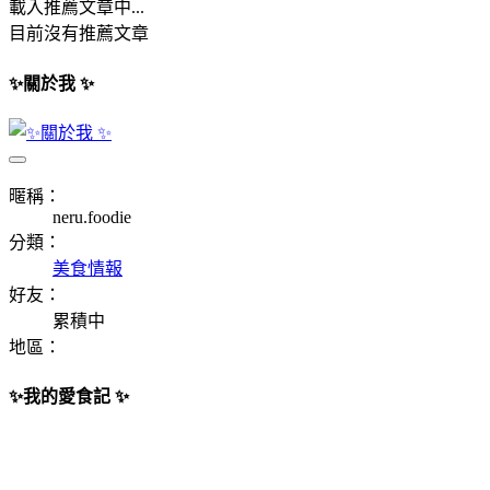
載入推薦文章中...
目前沒有推薦文章
✨關於我 ✨
暱稱：
neru.foodie
分類：
美食情報
好友：
累積中
地區：
✨我的愛食記 ✨