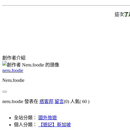
這次
了
創作者介紹
neru.foodie
Neru.foodie
neru.foodie 發表在
痞客邦
留言
(0)
人氣(
60
)
全站分類：
國外旅遊
個人分類：
【遊記】新加坡