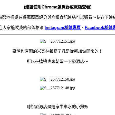
(建議使用Chrome瀏覽器或電腦查看)
點選地標還有餐廳簡單評分與詳細食記連結可以觀看～快存下連
迎大家追蹤我的部落格跟
Instagram粉絲專頁
、
Facebook粉絲
臺灣也有開的米其林餐廳了凡是從新加坡開來的！
所以來這邊也來朝聖一下發源店～
聽說發源店是這家牛車水的小攤販