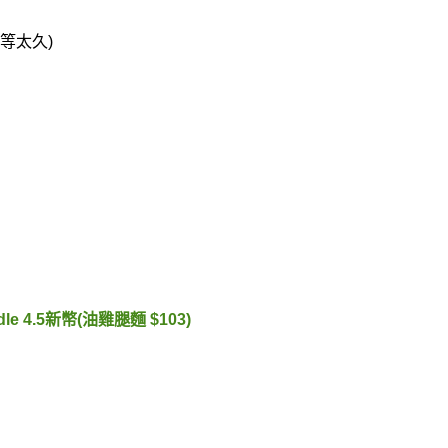
等太久)
odle 4.5新幣(油雞腿麵 $103)