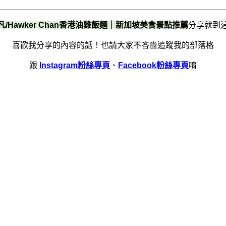
凡/Hawker Chan香港油雞飯麵｜新加坡美食景點推薦
分享就到
喜歡我分享的內容的話！
也請大家不吝嗇追蹤我的部落格
跟
Instagram粉絲專頁
、
Facebook粉絲專頁
唷