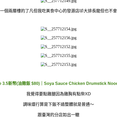
有一個兩層樓的了凡但我吃美食中心的發源店🤣大排長龍但也不會
ice 3.5新幣(油雞飯 $80)｜Soya Sauce Chicken Drumstick No
我覺得要點雞腿因為雞胸有點柴XD
調味還行算是下飯不過整體就是普通～
跟臺灣的分店如出一轍