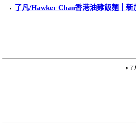
了凡/Hawker Chan香港油雞飯麵｜新加
🔸了