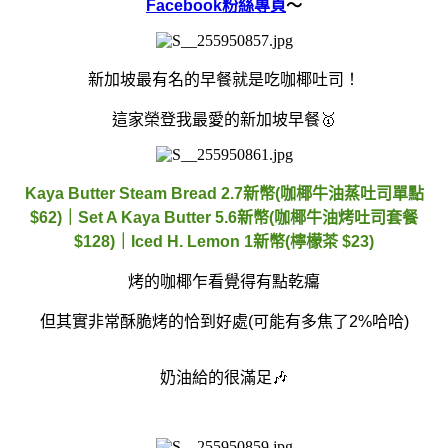
Facebook粉絲專頁
～
新加坡最有名的早餐就是吃咖椰吐司！
這家榮登我最愛的新加坡早餐🥇
Kaya Butter Steam Bread 2.7新幣(咖椰牛油蒸吐司單點
$62)｜Set A Kaya Butter 5.6新幣(咖椰牛油烤吐司套餐
$128)｜Iced H. Lemon 1新幣(檸檬茶 $23)
烤的咖椰乍看覺得有點乾癟
但其實非常酥脆烤的恰到好處(可能有多焦了2%哈哈)
奶油給的很滿足🎶