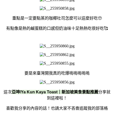
重點是一定要點蒸的咖椰吐司怎麼可以這麼好吃🥺
有點像是熱的鹹蛋糕的口感但奶油味十足熱熱吃很好吃🥰
要是來臺灣開我真的吃爆嗚嗚嗚嗚嗚
這次
亞坤/Ya Kun Kaya Toast｜新加坡美食景點推薦
分享就
到這裡啦！
喜歡我分享的內容的話！
也請大家不吝嗇追蹤我的部落格