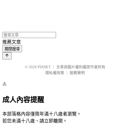
推薦文章
關閉搜尋
© 2026
PIXNET
｜
文章與圖片權利屬原作者所有
隱私權政策
｜
服務聲明
⚠️
成人內容提醒
本部落格內容僅限年滿十八歲者瀏覽。
若您未滿十八歲，請立即離開。