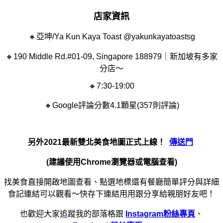
店家資訊
🔸亞坤/Ya Kun Kaya Toast @yakunkayatoastsg
🔸190 Middle Rd.#01-09, Singapore 188979｜新加坡有多家
分店～
🔸7:30-19:00
🔸Google評論分數4.1顆星(357則評論)
另外2021最新雙北美食地圖正式上線！
傳送門
(建議使用Chrome瀏覽器或電腦查看)
找美食直接開啟地圖查看、點選地標還有餐廳簡單評分與詳細
食記連結可以觀看～快存下連結用用跟分享給親朋好友吧！
也歡迎大家追蹤我的部落格跟
Instagram粉絲專頁
、