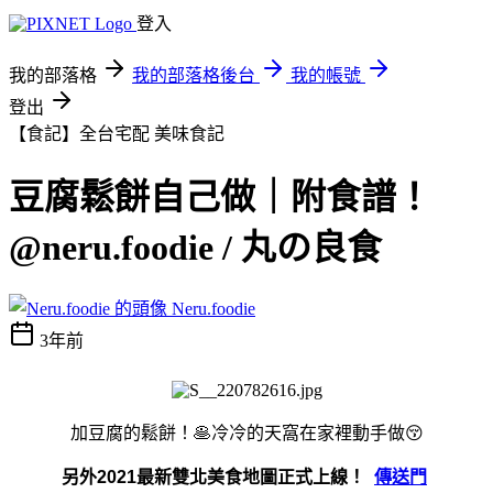
登入
我的部落格
我的部落格後台
我的帳號
登出
【食記】全台宅配
美味食記
豆腐鬆餅自己做｜附食譜！
@neru.foodie / 丸の良食
Neru.foodie
3年前
加豆腐的鬆餅！🥞冷冷的天窩在家裡動手做😚
另外2021最新雙北美食地圖正式上線！
傳送門