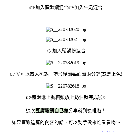
👉加入蛋繼續混合👉加入牛奶混合
👉加入鬆餅粉混合
👉就可以放入煎鍋！塑形後煎每面煎兩分鐘(或是上色)
👉盛盤淋上楓糖漿放上奶油就完成啦✨
這次
豆腐鬆餅自己做
分享就到這裡啦！
如果喜歡這篇的內容的話，可以動手做來吃看看唷～