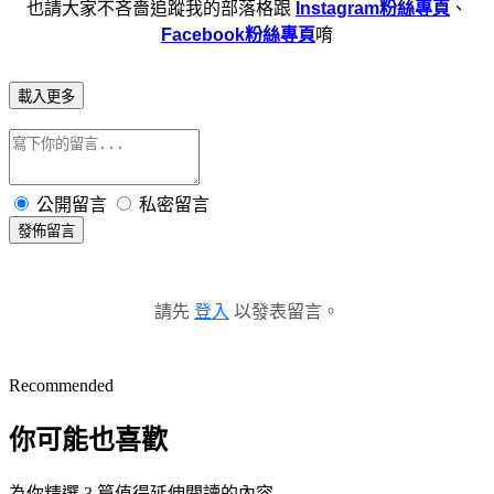
也請大家不吝嗇追蹤我的部落格跟
Instagram粉絲專頁
、
Facebook粉絲專頁
唷
載入更多
公開留言
私密留言
發佈留言
請先
登入
以發表留言。
Recommended
你可能也喜歡
為你精選 3 篇值得延伸閱讀的內容