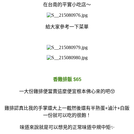
在台南的平實小吃店～
給大家參考一下菜單
香雞排飯 $65
一大份雞排便當賣這麼便宜根本佛心來的吧😚
雞排認真比我的手掌還大上一截然後還有半熟蛋+滷汁+白飯
一份就可以吃的很飽！
味道來說就是可以想見的正常味道中規中矩✨