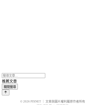
推薦文章
關閉搜尋
© 2026
PIXNET
｜
文章與圖片權利屬原作者所有