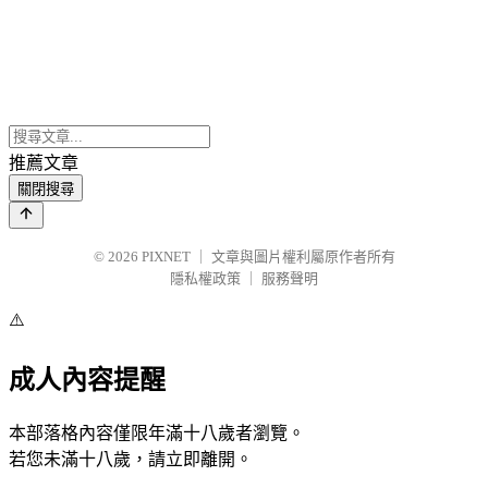
推薦文章
關閉搜尋
© 2026
PIXNET
｜
文章與圖片權利屬原作者所有
隱私權政策
｜
服務聲明
⚠️
成人內容提醒
本部落格內容僅限年滿十八歲者瀏覽。
若您未滿十八歲，請立即離開。