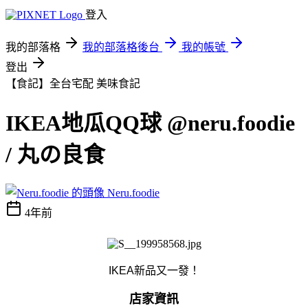
登入
我的部落格
我的部落格後台
我的帳號
登出
【食記】全台宅配
美味食記
IKEA地瓜QQ球 @neru.foodie
/ 丸の良食
Neru.foodie
4年前
IKEA新品又一發！
店家資訊