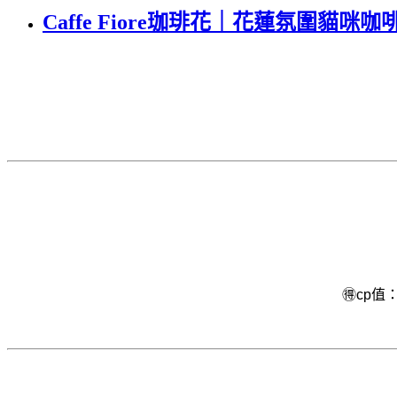
Caffe Fiore珈琲花｜花蓮氛圍貓咪咖啡廳
🉐cp