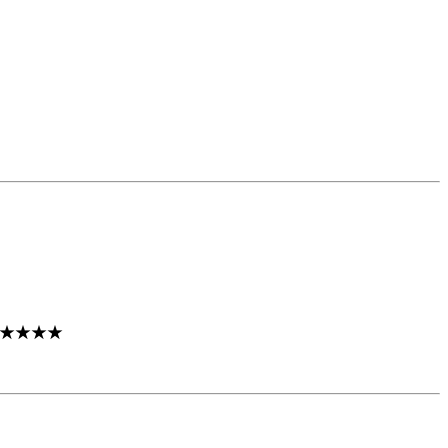
★★★★★