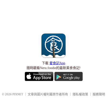
下載
愛食記App
隨時觀看Neru.foodie的最新美食食記!
© 2026
PIXNET
｜
文章與圖片權利屬原作者所有
｜
隱私權政策
｜
服務聲明