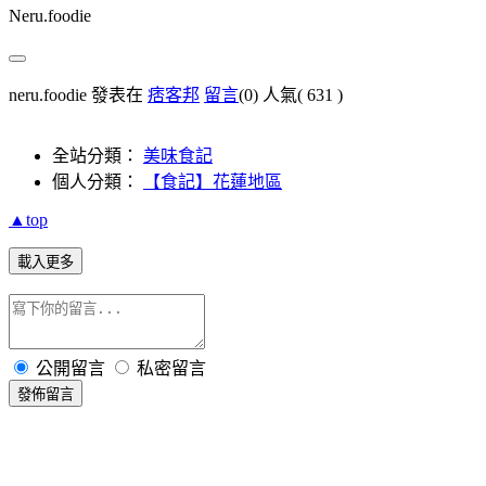
Neru.foodie
neru.foodie 發表在
痞客邦
留言
(0)
人氣(
631
)
全站分類：
美味食記
個人分類：
【食記】花蓮地區
▲top
載入更多
公開留言
私密留言
發佈留言