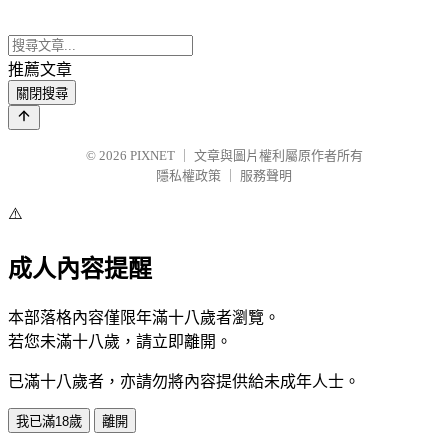
推薦文章
關閉搜尋
© 2026
PIXNET
｜
文章與圖片權利屬原作者所有
隱私權政策
｜
服務聲明
⚠️
成人內容提醒
本部落格內容僅限年滿十八歲者瀏覽。
若您未滿十八歲，請立即離開。
已滿十八歲者，亦請勿將內容提供給未成年人士。
我已滿18歲
離開