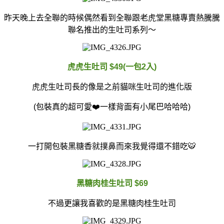
昨天晚上去全聯的時候偶然看到全聯跟老虎堂黑糖專賣
熱騰騰
聯名推出的生吐司系列～
虎虎生吐司 $49(一包2入)
虎虎生吐司長的像是之前貓咪生吐司的進化版
(包裝真的超可愛❤️一樣背面有小尾巴哈哈哈)
一打開包裝黑糖香就撲鼻而來我覺得還不錯吃🐯
黑糖肉桂生吐司 $69
不過更讓我喜歡的是黑糖肉桂生吐司