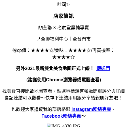
吐司 ✨
店家資訊
🙌
全聯 X 老虎堂黑糖專賣
📍全聯福利中心 ｜全台門市
🉐cp值：★★★★☆/美味：★★★★☆/再買機率：
★★★★☆
另外2021最新雙北美食地圖正式上線！
傳送門
(建議使用Chrome瀏覽器或電腦查看)
找美食直接開啟地圖查看、點選地標還有餐廳簡單評分與詳細
食記連結可以觀看～快存下連結用用跟分享給親朋好友吧！
也歡迎大家追蹤我的部落格跟
Instagram粉絲專頁
、
Facebook粉絲專頁
～