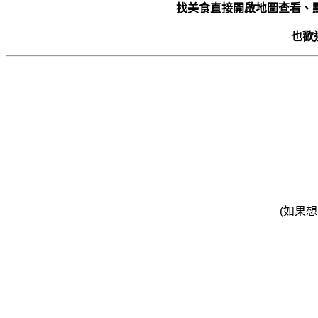
找美食直接開啟地圖查看、
也歡
(如果