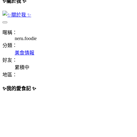
✨關於我 ✨
暱稱：
neru.foodie
分類：
美食情報
好友：
累積中
地區：
✨我的愛食記 ✨