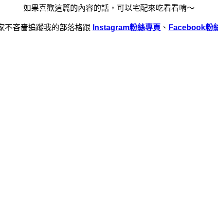
如果喜歡這篇的內容的話，可以宅配來吃看看唷～
家不吝嗇追蹤我的部落格跟
Instagram粉絲專頁
、
Facebook