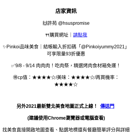
店家資訊
🙌
許苑 @hsuspromise
🍴購買網址｜
請點我
✨Pinkoi品味美食｜結帳輸入折扣碼「@Pinkoiyummy2021」
可享限量93折優惠
✅9/8 - 9/14 肉肉肉！吃肉祭，精選烤肉食材箱免運！
🉐cp值：★★★★☆/美味：★★★★☆/再買機率：
★★★★☆
另外2021最新雙北美食地圖正式上線！
傳送門
(建議使用Chrome瀏覽器或電腦查看)
找美食直接開啟地圖查看、點選地標還有餐廳簡單評分與詳細