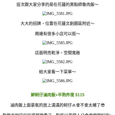
這次跟大家分享的是在花蓮的黑點師魯肉飯～
大大的招牌，位置在花蓮文創園區附近～
周邊有很多小店可以逛～
店面明亮乾淨，空間寬敞
給大家看一下菜單～
鮮蚵仔滷肉飯+半熟炸蛋 $115
滷肉飯上面豪氣的放上滿滿的蚵仔🦪會不會太補了😎