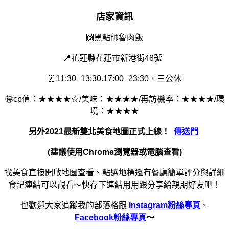
店家資訊
🙌
黑點師魯肉飯
📍花蓮縣花蓮市新港街48號
⏰11:30–13:30.17:00–23:30、三公休
🉐cp值：★★★★☆/美味：★★★★ /再訪機率：★★★★/環
境：★★★★
另外2021最新雙北美食地圖正式上線！
傳送門
(建議使用Chrome瀏覽器或電腦查看)
找美食直接開啟地圖查看、點選地標還有餐廳簡單評分與詳細
食記連結可以觀看～快存下連結用用跟分享給親朋好友吧！
也歡迎大家追蹤我的部落格跟
Instagram粉絲專頁
、
Facebook粉絲專頁
～