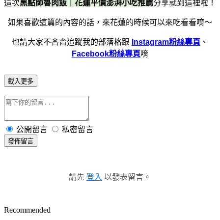
這次
黑點師魯肉飯｜花蓮平價澎湃小吃推薦
分享就到這裡啦！
如果喜歡這篇的內容的話，來花蓮的時候可以來吃看看唷～
也請大家不吝嗇追蹤我的部落格跟
Instagram粉絲專頁
、
Facebook粉絲專頁
唷
載入更多
公開留言
私密留言
發佈留言
請先
登入
以發表留言。
Recommended