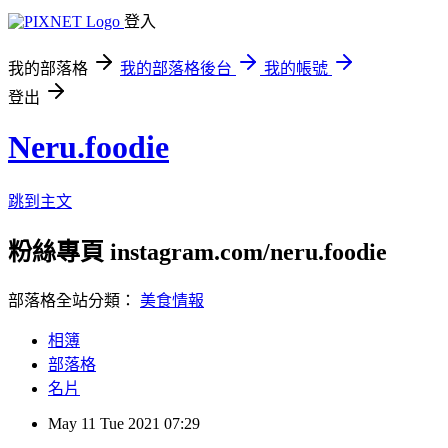
登入
我的部落格
我的部落格後台
我的帳號
登出
Neru.foodie
跳到主文
粉絲專頁 instagram.com/neru.foodie
部落格全站分類：
美食情報
相簿
部落格
名片
May
11
Tue
2021
07:29