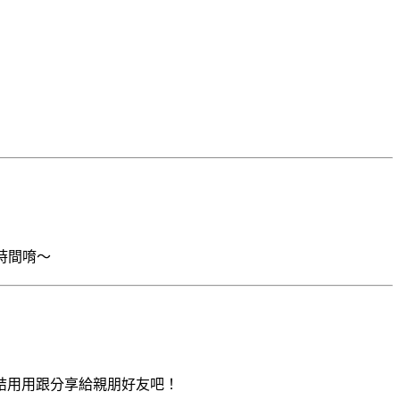
時間唷～
結用用跟分享給親朋好友吧！