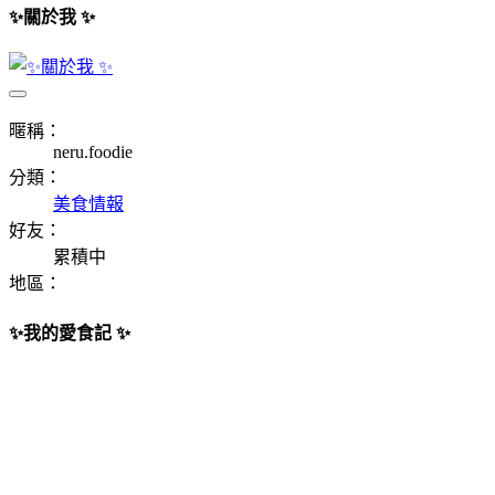
✨關於我 ✨
暱稱：
neru.foodie
分類：
美食情報
好友：
累積中
地區：
✨我的愛食記 ✨