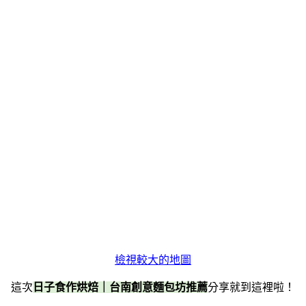
檢視較大的地圖
這次
日子食作烘焙｜台南創意麵包坊推薦
分享就到這裡啦！