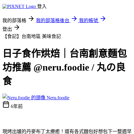
登入
我的部落格
我的部落格後台
我的帳號
登出
【食記】台南地區
美味食記
日子食作烘焙｜台南創意麵包
坊推薦 @neru.foodie / 丸の良
食
Neru.foodie
6年前
現烤出爐的丹麥布丁太療癒！還有各式麵包好想包下一整週早