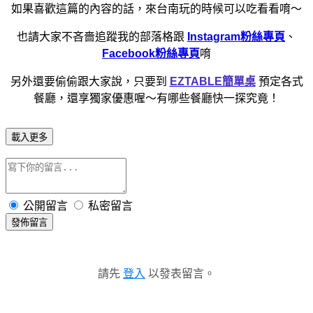
如果喜歡這篇的內容的話，來台南玩的時候可以吃看看唷～
也請大家不吝嗇追蹤我的部落格跟
Instagram粉絲專頁
、
Facebook粉絲專頁
唷
另外還要偷偷跟大家說，只要到
EZTABLE簡單桌
預定各式
餐廳，還享獨家優惠喔～有哪些餐廳快一探究竟！
載入更多
公開留言
私密留言
發佈留言
請先
登入
以發表留言。