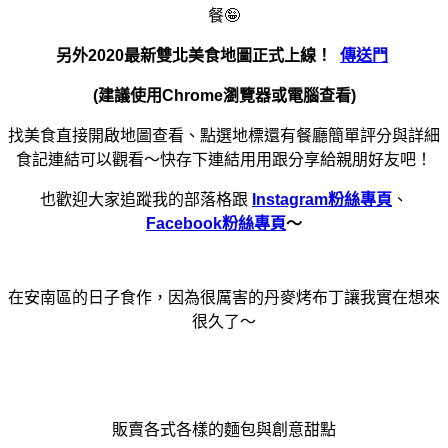
餐🤪
另外2020最新雙北美食地圖正式上線！
傳送門
(建議使用Chrome瀏覽器或電腦查看)
找美食直接開啟地圖查看、點選地標還有餐廳簡單評分與詳細
食記連結可以觀看～快存下連結用用跟分享給親朋好友吧！
也歡迎大家追蹤我的部落格跟
Instagram粉絲專頁
、
Facebook粉絲專頁
～
在安南區的日子食作，因為很厲害的丹麥烤布丁讓我實在想來
很久了～
販賣各式各樣的麵包與創意甜點