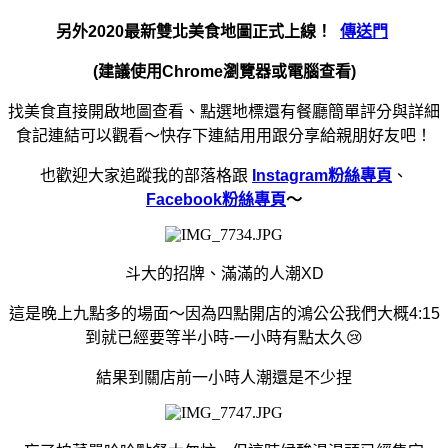
另外2020最新雙北美食地圖正式上線！
傳送門
(建議使用Chrome瀏覽器或電腦查看)
找美食直接開啟地圖查看、點選地標還有餐廳簡單評分與詳細
食記連結可以觀看～快存下連結用用跟分享給親朋好友吧！
也歡迎大家追蹤我的部落格跟
Instagram粉絲專頁
、
Facebook粉絲專頁
～
斗大的招牌、滿滿的人潮XD
這是晚上九點多的場面～因為
四點開店的鴻公公我們大概4:15
到就已經要等半小時-一小時有點太久😢
結果到關店前一小時人潮還是不少捏