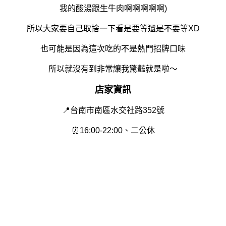
我的酸湯跟生牛肉啊啊啊啊啊)
所以大家要自己取捨一下看是要等還是不要等XD
也可能是因為這次吃的不是熱門招牌口味
所以就沒有到非常讓我驚豔就是啦～
店家資訊
📍台南市南區水交社路352號
⏰16:00-22:00、二公休