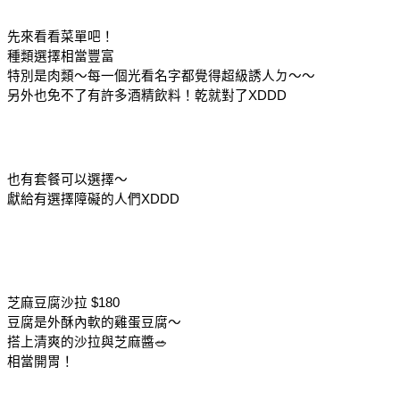
先來看看菜單吧！
種類選擇相當豐富
特別是肉類～每一個光看名字都覺得超級誘人ㄉ～～
另外也免不了有許多酒精飲料！乾就對了XDDD
也有套餐可以選擇～
獻給有選擇障礙的人們XDDD
芝麻豆腐沙拉 $180
豆腐是外酥內軟的雞蛋豆腐～
搭上清爽的沙拉與芝麻醬🥗
相當開胃！