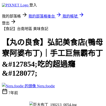
登入
我的部落格
我的部落格後台
我的帳號
登出
【食記】台南地區
美味食記
【丸の良食】弘記美食店(鴨母
寮阿婆布丁)｜手工巨無霸布丁
&#127854;吃的超過癮
&#128077;
Neru.foodie
7年前