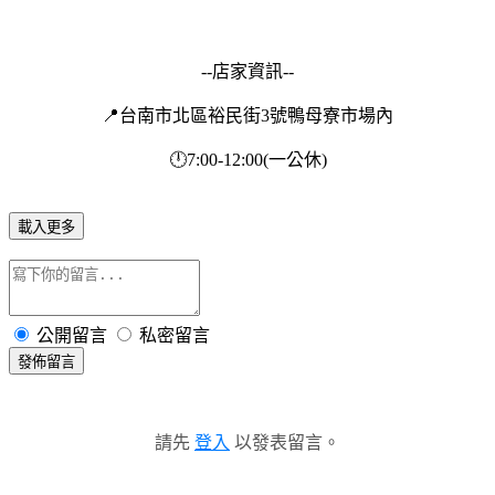
--店家資訊--
📍台南市北區裕民街3號鴨母寮市場內
🕛7:00-12:00(一公休)
載入更多
公開留言
私密留言
發佈留言
請先
登入
以發表留言。