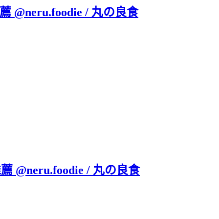
eru.foodie / 丸の良食
neru.foodie / 丸の良食