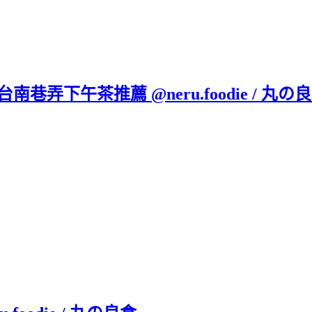
弄下午茶推薦 @neru.foodie / 丸の