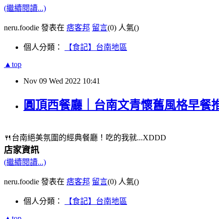
(繼續閱讀...)
neru.foodie 發表在
痞客邦
留言
(0)
人氣(
)
個人分類：
【食記】台南地區
▲top
Nov
09
Wed
2022
10:41
圓頂西餐廳｜台南文青懷舊風格早餐推薦 @n
🍴台南絕美氛圍的經典餐廳！吃的我就...XDDD
店家資訊
(繼續閱讀...)
neru.foodie 發表在
痞客邦
留言
(0)
人氣(
)
個人分類：
【食記】台南地區
▲top