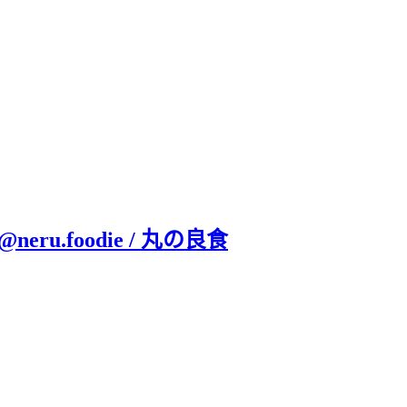
ru.foodie / 丸の良食