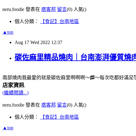
neru.foodie 發表在
痞客邦
留言
(0)
人氣(
)
個人分類：
【食記】台南地區
▲top
Aug
17
Wed
2022
12:37
碳佐麻里精品燒肉｜台南澎湃優質燒肉推薦 @
南部燒肉我最愛的就是碳佐麻里啊啊啊～🥓～每次吃都好滿足
店家資訊
(繼續閱讀...)
neru.foodie 發表在
痞客邦
留言
(0)
人氣(
)
個人分類：
【食記】台南地區
▲top