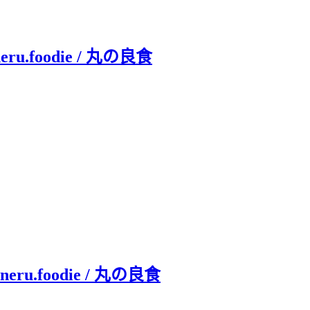
foodie / 丸の良食
.foodie / 丸の良食