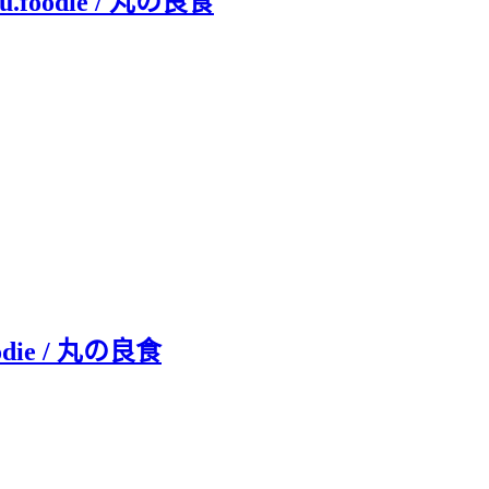
oodie / 丸の良食
die / 丸の良食