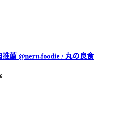
neru.foodie / 丸の良食
