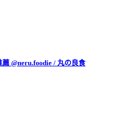
eru.foodie / 丸の良食